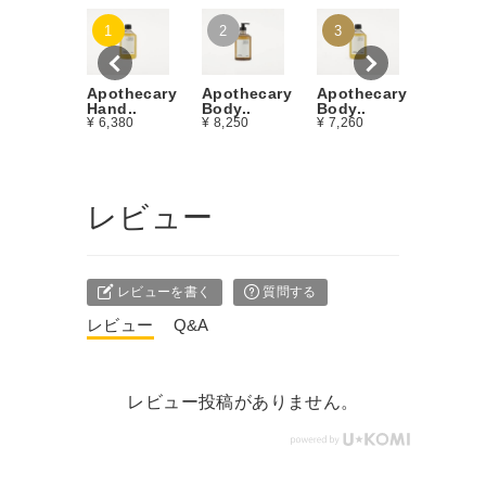
Apothe
1
2
3
Body Oi
¥ 11,00
Apothecary
Apothecary
Apothecary
Body..
Hand..
Body..
¥ 7,260
¥ 6,380
¥ 8,250
レビュー
レビューを書く
質問する
レビュー
Q&A
レビュー投稿がありません。