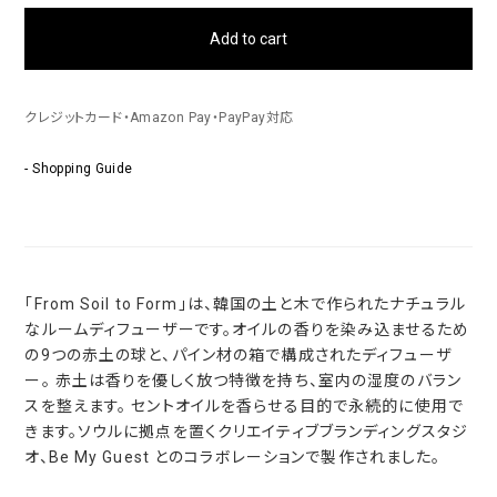
Add to cart
クレジットカード・Amazon Pay・PayPay対応
- Shopping Guide
「From Soil to Form」は、韓国の土と木で作られたナチュラル
なルームディフューザーです。オイルの香りを染み込ませるため
の9つの赤土の球と、パイン材の箱で構成されたディフューザ
ー。 赤土は香りを優しく放つ特徴を持ち、室内の湿度のバラン
スを整えます。 セントオイルを香らせる目的で永続的に使用で
きます。ソウルに拠点を置くクリエイティブブランディングスタジ
オ、Be My Guest とのコラボレーションで製作されました。