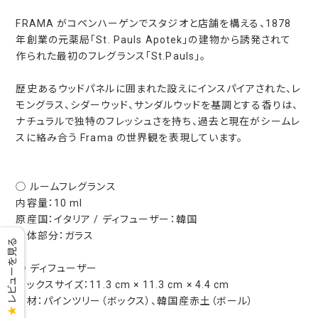
FRAMA がコペンハーゲンでスタジオと店舗を構える、1878
年創業の元薬局「St. Pauls Apotek」の建物から誘発されて
作られた最初のフレグランス「St.Pauls」。
歴史あるウッドパネルに囲まれた設えにインスパイアされた、レ
モングラス、シダーウッド、サンダルウッドを基調とする香りは、
ナチュラルで独特のフレッシュさを持ち、過去と現在がシームレ
スに絡み合う Frama の世界観を表現しています。
◯ ルームフレグランス
内容量：10 ml
原産国：イタリア / ディフューザー：韓国
本体部分：ガラス
レビューを見る
◯ ディフューザー
ボックスサイズ：11.3 cm × 11.3 cm × 4.4 cm
素材：パインツリー（ボックス）、韓国産赤土（ボール）
★