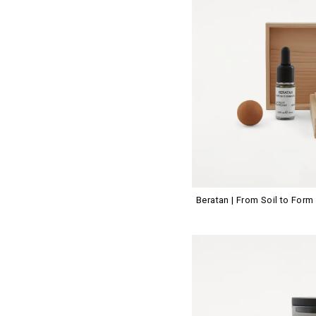
Beratan | From Soil to Form