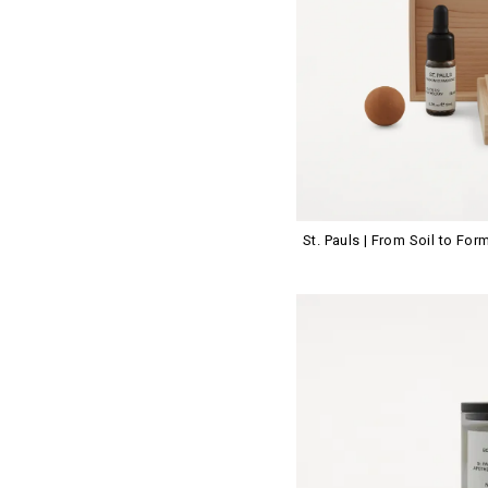
St. Pauls | From Soil to For