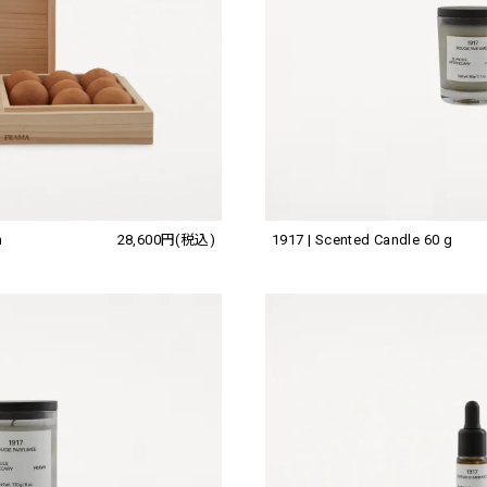
1917 | Scented Candle 60 g
m
28,600円(税込)