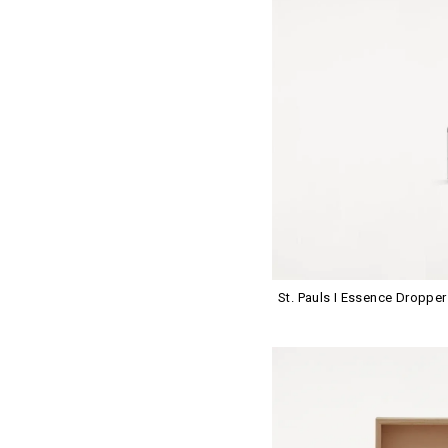
St. Pauls I Essence Droppe