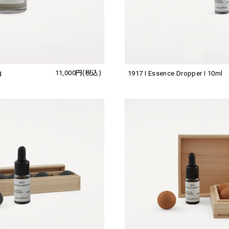
g
11,000円(税込)
1917 I Essence Dropper I 10ml