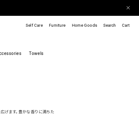
Self Care
Furniture
Home Goods
Search
Cart
ccessories
Towels
を広げます。豊かな香りに満ちた