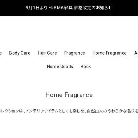
9月1日より FRAMA家具 価格改定のお知らせ
e
Body Care
Hair Care
Fragrance
Home Fragrance
A
Home Goods
Book
Home Fragrance
スコレクションは、インテリアアイテムとしても楽しめ、自然由来のやわらかな香り