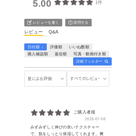
5.00
1件
レビューを書く
質問する
レビュー
Q&A
日付順 ↓
評価順
いいね数順
購入確認順
返信順
写真・動画付き順
詳細フィルター
ご購入者様
2026-07-06
みずみずしく伸びの良いテクスチャー
で、肌をしっとり保湿してくれます。爽