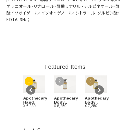
ゲラニオール・リナロール・酢酸リナリル ・テルピネオール・酢
酸イソオイゲニル・イソオイゲノール・シトラール・ソルビン酸・
EDTA-3Na】
Featured Items
Apothe
1
2
3
Body Oi
¥ 11,00
Apothecary
Apothecary
Apothecary
Body..
Hand..
Body..
¥ 7,260
¥ 6,380
¥ 8,250