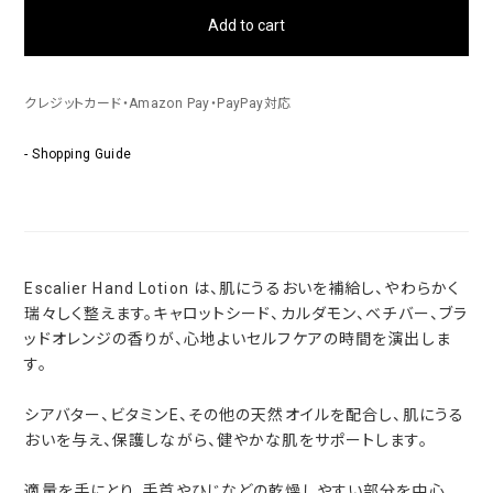
Add to cart
クレジットカード・Amazon Pay・PayPay対応
- Shopping Guide
Escalier Hand Lotion は、肌にうるおいを補給し、やわらかく
瑞々しく整えます。キャロットシード、カルダモン、ベチバー、ブラ
ッドオレンジの香りが、心地よいセルフケアの時間を演出しま
す。
シアバター、ビタミンE、その他の天然オイルを配合し、肌にうる
おいを与え、保護しながら、健やかな肌をサポートします。
適量を手にとり、手首やひじなどの乾燥しやすい部分を中心