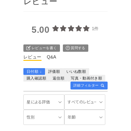
レビュー
5.00
1件
レビューを書く
質問する
レビュー
Q&A
日付順 ↓
評価順
いいね数順
購入確認順
返信順
写真・動画付き順
詳細フィルター