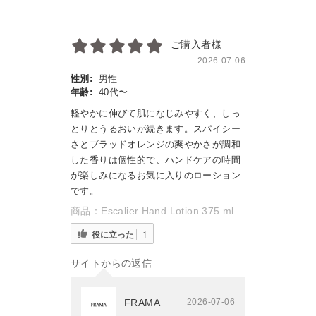
ご購入者様
2026-07-06
性別:
男性
年齢:
40代〜
軽やかに伸びて肌になじみやすく、しっ
とりとうるおいが続きます。スパイシー
さとブラッドオレンジの爽やかさが調和
した香りは個性的で、ハンドケアの時間
が楽しみになるお気に入りのローション
です。
商品：
Escalier Hand Lotion 375 ml
役に立った
1
サイトからの返信
FRAMA
2026-07-06