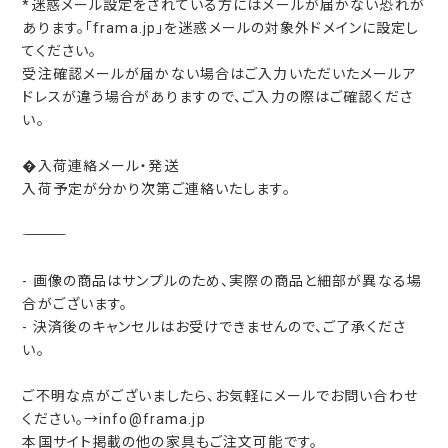
*迷惑メール設定をされている方にはメールが届かない恐れが
あります。「frama.jp」を迷惑メールの対象外ドメインに設定し
てください。
受注確認メールが届かない場合はご入力いただいたメールア
ドレスが違う場合がありますので、ご入力の際はご確認くださ
い。
�入荷連絡メール・発送
入荷予定が分かり次第ご連絡いたします。
―――――――――
- 画像の商品はサンプルのため、実際の商品と細部が異なる場
合がございます。
- 決済後のキャンセルはお受けできませんので、ご了承くださ
い。
ご不明な点がございましたら、お気軽にメールでお問い合わせ
ください。→info@frama.jp
本国サイト掲載の他の家具もご注文可能です。