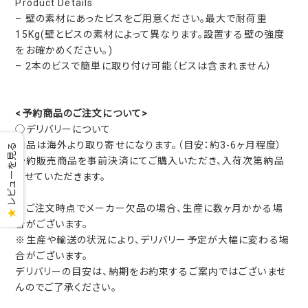
Product Details
– 壁の素材にあったビスをご用意ください。最大で耐荷重
15Kg(壁とビスの素材によって異なります。設置する壁の強度
をお確かめください。)
– 2本のビスで簡単に取り付け可能（ビスは含まれません）
<予約商品のご注文について>
◯デリバリーについて
商品は海外より取り寄せになります。（目安：約3-6ヶ月程度）
レビューを見る
予約販売商品を事前決済にてご購入いただき、入荷次第納品
させていただきます。
※ご注文時点でメーカー欠品の場合、生産に数ヶ月かかる場
★
合がございます。
※生産や輸送の状況により、デリバリー予定が大幅に変わる場
合がございます。
デリバリーの目安は、納期をお約束するご案内ではございませ
んのでご了承ください。