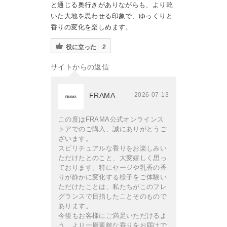
と通じる奥行きがありながらも、より乾
いた大地を思わせる印象で、ゆっくりと
香りの変化を楽しめます。
役に立った
2
サイトからの返信
FRAMA
2026-07-13
この度はFRAMA公式オンラインス
トアでのご購入、誠にありがとうご
ざいます。
スピリチュアルな香りをお楽しみい
ただけたとのこと、大変嬉しく思っ
ております。特にセージや乳香の香
りが静かに変化する様子をご体験い
ただけたことは、私たちがこのフレ
グランスで目指したことそのもので
あります。
今後もお客様にご満足いただけるよ
う、より一層素敵な香りをお届けで