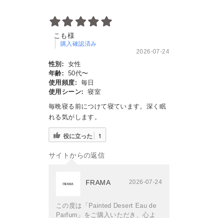
こも様
購入確認済み
2026-07-24
性別:
女性
年齢:
50代〜
使用頻度:
毎日
使用シーン:
寝室
毎晩寝る前につけて寝ています。深く眠
れる気がします。
役に立った
1
サイトからの返信
FRAMA
2026-07-24
この度は「Painted Desert Eau de
Parfum」をご購入いただき、心よ