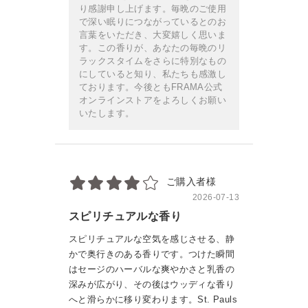
り感謝申し上げます。毎晩のご使用
で深い眠りにつながっているとのお
言葉をいただき、大変嬉しく思いま
す。この香りが、あなたの毎晩のリ
ラックスタイムをさらに特別なもの
にしていると知り、私たちも感激し
ております。今後ともFRAMA公式
オンラインストアをよろしくお願い
いたします。
ご購入者様
2026-07-13
スピリチュアルな香り
スピリチュアルな空気を感じさせる、静
かで奥行きのある香りです。つけた瞬間
はセージのハーバルな爽やかさと乳香の
深みが広がり、その後はウッディな香り
へと滑らかに移り変わります。St. Pauls