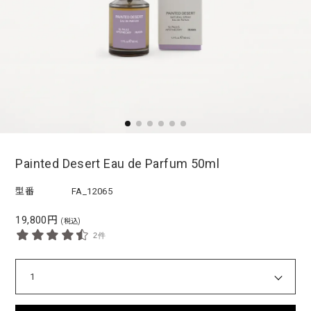
Painted Desert Eau de Parfum 50ml
型番
FA_12065
19,800円
(税込)
2件
1