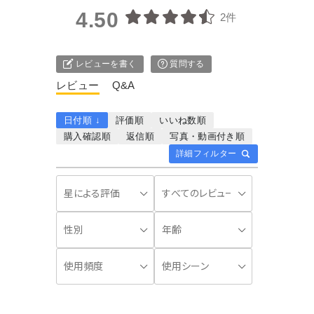
4.50
2件
レビューを書く
質問する
レビュー
Q&A
日付順 ↓
評価順
いいね数順
購入確認順
返信順
写真・動画付き順
詳細フィルター